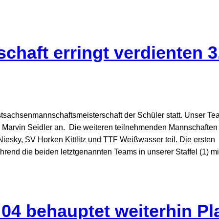
haft erringt verdienten 3
sachsenmannschaftsmeisterschaft der Schüler statt. Unser Team
 Marvin Seidler an. Die weiteren teilnehmenden Mannschaften
esky, SV Horken Kittlitz und TTF Weißwasser teil. Die ersten
hrend die beiden letztgenannten Teams in unserer Staffel (1) mit
4 behauptet weiterhin Pl