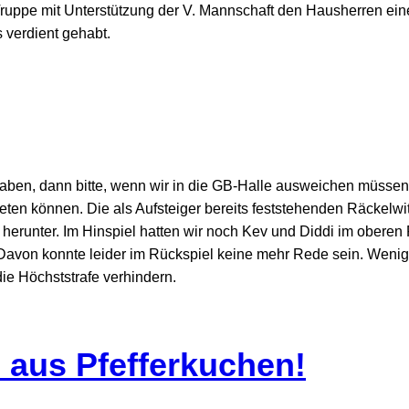
ruppe mit Unterstützung der V. Mannschaft den Hausherren ein
s verdient gehabt.
haben, dann bitte, wenn wir in die GB-Halle ausweichen müssen
en können. Die als Aufsteiger bereits feststehenden Räckelwi
herunter. Im Hinspiel hatten wir noch Kev und Diddi im oberen
 Davon konnte leider im Rückspiel keine mehr Rede sein. Weni
ie Höchststrafe verhindern.
 aus Pfefferkuchen!