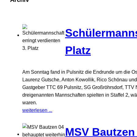
Schülermannsc
Platz
Am Sonntag fand in Pulsnitz die Endrunde um die Ost
Laurenz Gutsche, Anton Kowollik, Rico Schönau und
Gastgeber TTC 69 Pulsnitz, SG Großröhrsdorf, TTV Ni
dreigenannten Mannschaften spielten in Staffel 2, wä
waren.
weiterlesen ...
MSV Bautzen 0