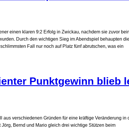
er einen klaren 9:2 Erfolg in Zwickau, nachdem sie zuvor bei
 wurden. Durch den wichtigen Sieg im Abendspiel behaupten di
schlimmsten Fall nur noch auf Platz fünf abrutschen, was ein
ienter Punktgewinn blieb l
l aus verschiedenen Gründen für eine kräftige Veränderung in 
t Jörg, Bernd und Mario gleich drei wichtige Stützen beim