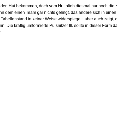
uf den Hut bekommen, doch vom Hut blieb diesmal nur noch die
nn dem einen Team gar nichts gelingt, das andere sich in einen
 Tabellenstand in keiner Weise widerspiegelt, aber auch zeigt,
n. Die kräftig umformierte Pulsnitzer III. sollte in dieser Form d
n.