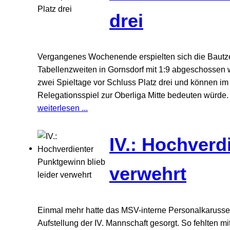
drei
Vergangenes Wochenende erspielten sich die Bautzen
Tabellenzweiten in Gornsdorf mit 1:9 abgeschossen
zwei Spieltage vor Schluss Platz drei und können im 
Relegationsspiel zur Oberliga Mitte bedeuten würde.
weiterlesen ...
IV.: Hochverd
verwehrt
Einmal mehr hatte das MSV-interne Personalkarussel
Aufstellung der IV. Mannschaft gesorgt. So fehlten mi