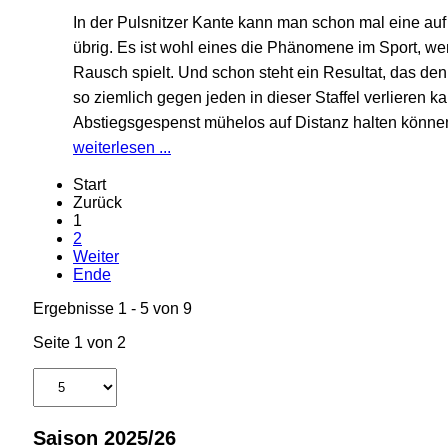
In der Pulsnitzer Kante kann man schon mal eine a
übrig. Es ist wohl eines die Phänomene im Sport, we
Rausch spielt. Und schon steht ein Resultat, das den
so ziemlich gegen jeden in dieser Staffel verlieren kan
Abstiegsgespenst mühelos auf Distanz halten könne
weiterlesen ...
Start
Zurück
1
2
Weiter
Ende
Ergebnisse 1 - 5 von 9
Seite 1 von 2
Saison 2025/26