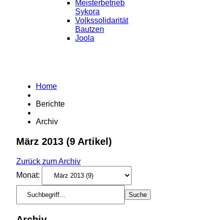
Meisterbetrieb
Sykora
Volkssolidarität
Bautzen
Joola
Home
Berichte
Archiv
März 2013
(9 Artikel)
Zurück zum Archiv
Monat:
Archiv