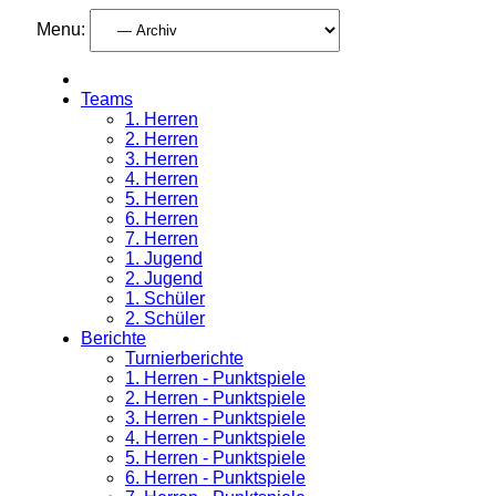
Menu:
Teams
1. Herren
2. Herren
3. Herren
4. Herren
5. Herren
6. Herren
7. Herren
1. Jugend
2. Jugend
1. Schüler
2. Schüler
Berichte
Turnierberichte
1. Herren - Punktspiele
2. Herren - Punktspiele
3. Herren - Punktspiele
4. Herren - Punktspiele
5. Herren - Punktspiele
6. Herren - Punktspiele