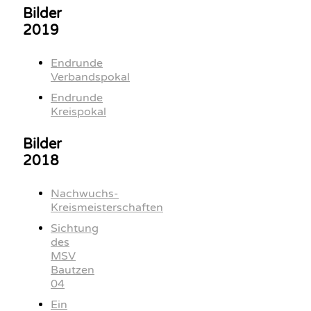
Bilder
2019
Endrunde
Verbandspokal
Endrunde
Kreispokal
Bilder
2018
Nachwuchs-
Kreismeisterschaften
Sichtung
des
MSV
Bautzen
04
Ein