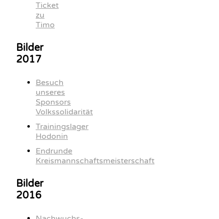
Ticket
zu
Timo
Bilder
2017
Besuch
unseres
Sponsors
Volkssolidarität
Trainingslager
Hodonin
Endrunde
Kreismannschaftsmeisterschaft
Bilder
2016
Nachwuchs-