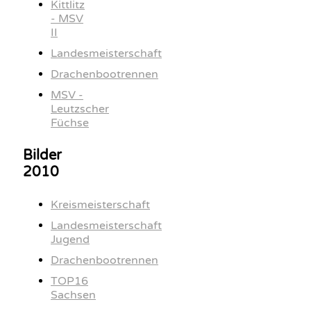
Kittlitz
- MSV
II
Landesmeisterschaft
Drachenbootrennen
MSV -
Leutzscher
Füchse
Bilder
2010
Kreismeisterschaft
Landesmeisterschaft
Jugend
Drachenbootrennen
TOP16
Sachsen