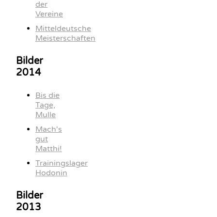
der
Vereine
Mitteldeutsche
Meisterschaften
Bilder
2014
Bis die
Tage,
Mulle
Mach's
gut
Matthi!
Trainingslager
Hodonin
Bilder
2013