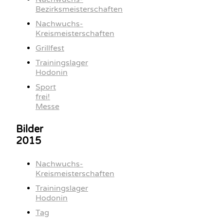
Bezirksmeisterschaften
Nachwuchs-
Kreismeisterschaften
Grillfest
Trainingslager
Hodonin
Sport
frei!
Messe
Bilder
2015
Nachwuchs-
Kreismeisterschaften
Trainingslager
Hodonin
Tag