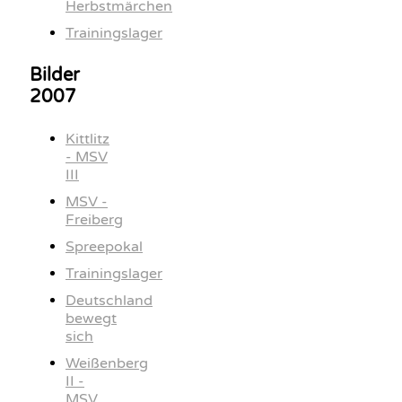
Herbstmärchen
Trainingslager
Bilder
2007
Kittlitz
- MSV
III
MSV -
Freiberg
Spreepokal
Trainingslager
Deutschland
bewegt
sich
Weißenberg
II -
MSV