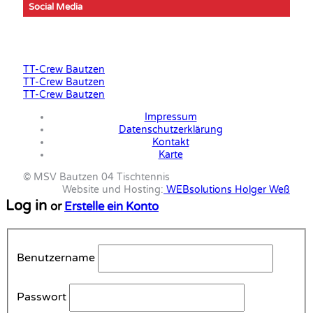
Social Media
TT-Crew Bautzen
TT-Crew Bautzen
TT-Crew Bautzen
Impressum
Datenschutzerklärung
Kontakt
Karte
© MSV Bautzen 04 Tischtennis
Website und Hosting:
WEBsolutions Holger Weß
Log in
or
Erstelle ein Konto
Benutzername
Passwort