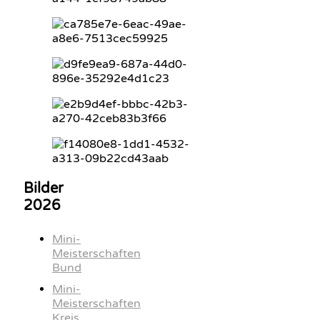
Bilder
2026
Mini-
Meisterschaften
Bund
Mini-
Meisterschaften
Kreis