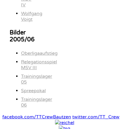
IV
Wolfgang
Voigt
Bilder
2005/06
Oberligaaufstieg
Relegationsspiel
MSV III
Trainingslager
05
Spreepokal
Trainingslager
06
facebook.com/TTCrewBautzen
twitter.com/TT_Crew