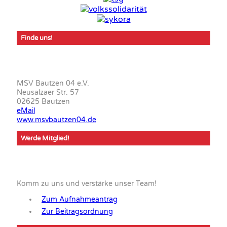
Finde uns!
MSV Bautzen 04 e.V.
Neusalzaer Str. 57
02625 Bautzen
eMail
www.msvbautzen04.de
Werde Mitglied!
Komm zu uns und verstärke unser Team!
Zum Aufnahmeantrag
Zur Beitragsordnung