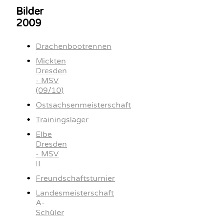
Bilder
2009
Drachenbootrennen
Mickten
Dresden
- MSV
(09/10)
Ostsachsenmeisterschaft
Trainingslager
Elbe
Dresden
- MSV
II
Freundschaftsturnier
Landesmeisterschaft
A-
Schüler