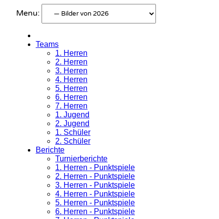
Menu:
Teams
1. Herren
2. Herren
3. Herren
4. Herren
5. Herren
6. Herren
7. Herren
1. Jugend
2. Jugend
1. Schüler
2. Schüler
Berichte
Turnierberichte
1. Herren - Punktspiele
2. Herren - Punktspiele
3. Herren - Punktspiele
4. Herren - Punktspiele
5. Herren - Punktspiele
6. Herren - Punktspiele