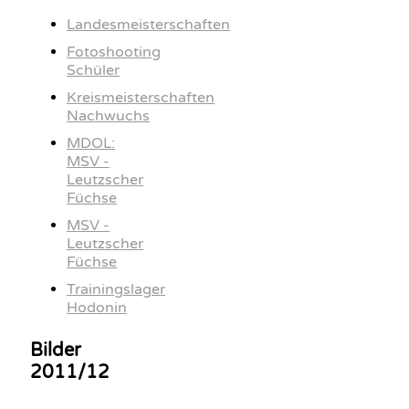
Landesmeisterschaften
Fotoshooting
Schüler
Kreismeisterschaften
Nachwuchs
MDOL:
MSV -
Leutzscher
Füchse
MSV -
Leutzscher
Füchse
Trainingslager
Hodonin
Bilder
2011/12