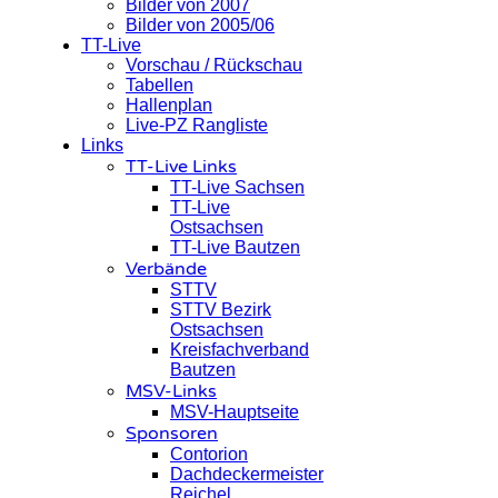
Bilder von 2007
Bilder von 2005/06
TT-Live
Vorschau / Rückschau
Tabellen
Hallenplan
Live-PZ Rangliste
Links
TT-Live Links
TT-Live Sachsen
TT-Live
Ostsachsen
TT-Live Bautzen
Verbände
STTV
STTV Bezirk
Ostsachsen
Kreisfachverband
Bautzen
MSV-Links
MSV-Hauptseite
Sponsoren
Contorion
Dachdeckermeister
Reichel