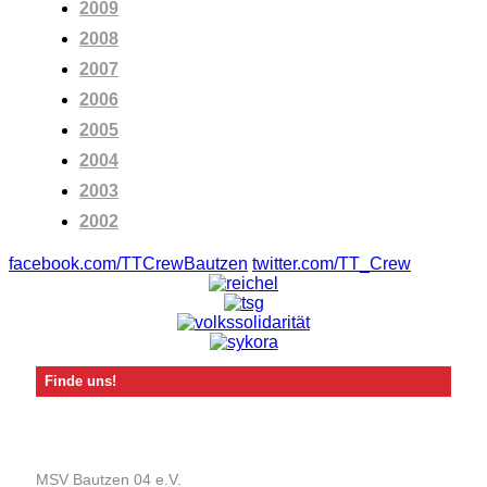
2009
2008
2007
2006
2005
2004
2003
2002
facebook.com/TTCrewBautzen
twitter.com/TT_Crew
Finde uns!
MSV Bautzen 04 e.V.