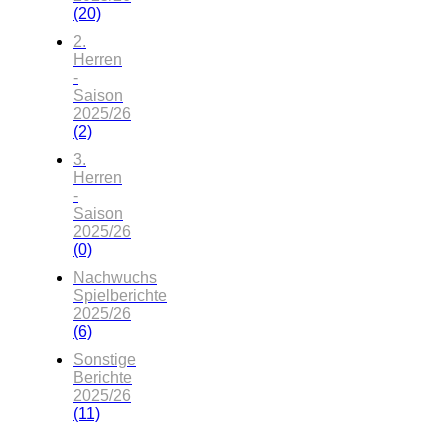
(20)
2.
Herren
-
Saison
2025/26
(2)
3.
Herren
-
Saison
2025/26
(0)
Nachwuchs
Spielberichte
2025/26
(6)
Sonstige
Berichte
2025/26
(11)