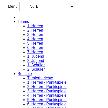
Menu:
Teams
1. Herren
2. Herren
3. Herren
4. Herren
5. Herren
6. Herren
7. Herren
1. Jugend
2. Jugend
1. Schüler
2. Schüler
Berichte
Turnierberichte
1. Herren - Punktspiele
2. Herren - Punktspiele
3. Herren - Punktspiele
4. Herren - Punktspiele
5. Herren - Punktspiele
6. Herren - Punktspiele