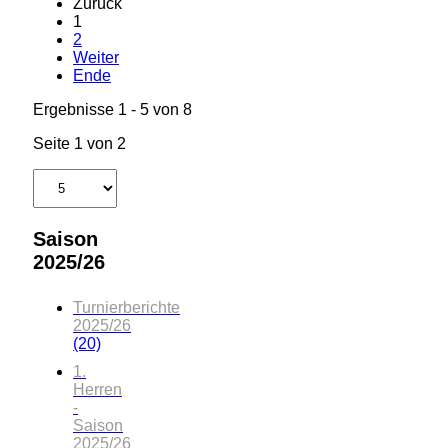
Zurück
1
2
Weiter
Ende
Ergebnisse 1 - 5 von 8
Seite 1 von 2
Saison
2025/26
Turnierberichte
2025/26
(20)
1.
Herren
-
Saison
2025/26