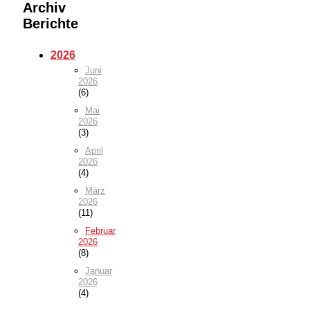
Archiv
Berichte
2026
Juni
2026
(6)
Mai
2026
(3)
April
2026
(4)
März
2026
(11)
Februar
2026
(8)
Januar
2026
(4)