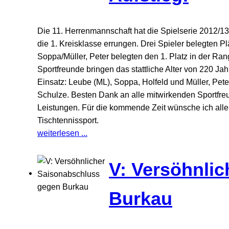
Die 11. Herrenmannschaft hat die Spielserie 2012/13 
die 1. Kreisklasse errungen. Drei Spieler belegten P
Soppa/Müller, Peter belegten den 1. Platz in der Ra
Sportfreunde bringen das stattliche Alter von 220 J
Einsatz: Leube (ML), Soppa, Holfeld und Müller, Pet
Schulze. Besten Dank an alle mitwirkenden Sportfreun
Leistungen. Für die kommende Zeit wünsche ich alle
Tischtennissport.
weiterlesen ...
V: Versöhnli
Burkau