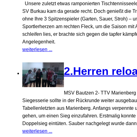
Unsere zuletzt etwas ramponierten Tischtennisseelen
SV Burkau kam da gerade recht. Doch genießt die 
ohne Ihre 3 Spitzenspieler (Garten, Sauer, Stroh) – 
Sportlerherzen am rechten Fleck, um die Saison mit
schleifen lies, er brachte sich gegen die tapfer käm
Angelegenheit.
weiterlesen ...
2.Herren relo
MSV Bautzen 2- TTV Marienberg 1
Siegesserie sollte in der Rückrunde weiter ausgeb
Tabellenletzten aus Marienberg. Anfangs verpennte u
gehen, um einen Sieg einzufahren. Erstmalig konnte
Doppelsieg eintüten. Sauber nachgelegt wurde dann
weiterlesen ...