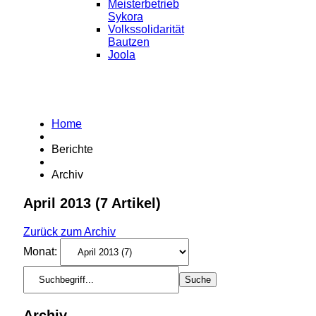
Meisterbetrieb
Sykora
Volkssolidarität
Bautzen
Joola
Home
Berichte
Archiv
April 2013
(7 Artikel)
Zurück zum Archiv
Monat:
Archiv