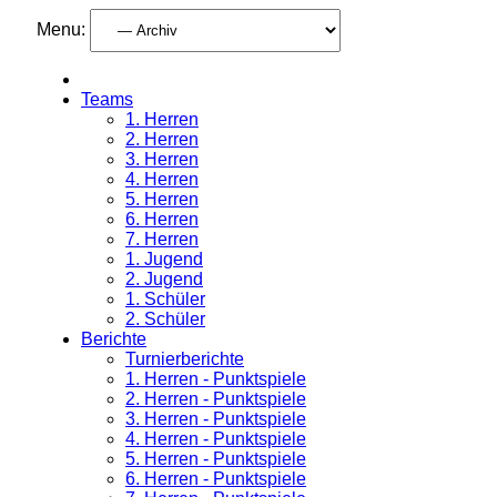
Menu:
Teams
1. Herren
2. Herren
3. Herren
4. Herren
5. Herren
6. Herren
7. Herren
1. Jugend
2. Jugend
1. Schüler
2. Schüler
Berichte
Turnierberichte
1. Herren - Punktspiele
2. Herren - Punktspiele
3. Herren - Punktspiele
4. Herren - Punktspiele
5. Herren - Punktspiele
6. Herren - Punktspiele