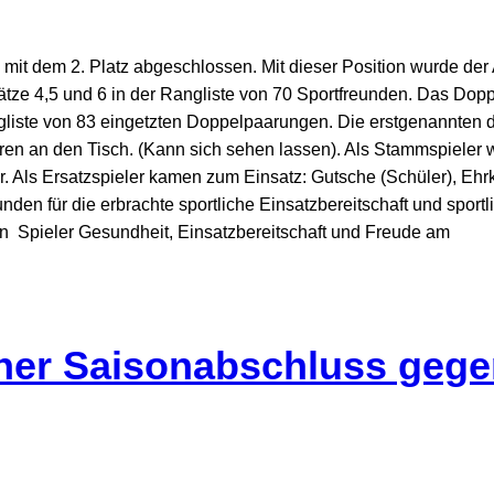
mit dem 2. Platz abgeschlossen. Mit dieser Position wurde der 
lätze 4,5 und 6 in der Rangliste von 70 Sportfreunden. Das Dop
ngliste von 83 eingetzten Doppelpaarungen. Die erstgenannten d
ahren an den Tisch. (Kann sich sehen lassen). Als Stammspieler
er. Als Ersatzspieler kamen zum Einsatz: Gutsche (Schüler), Eh
den für die erbrachte sportliche Einsatzbereitschaft und sportl
n Spieler Gesundheit, Einsatzbereitschaft und Freude am
cher Saisonabschluss geg