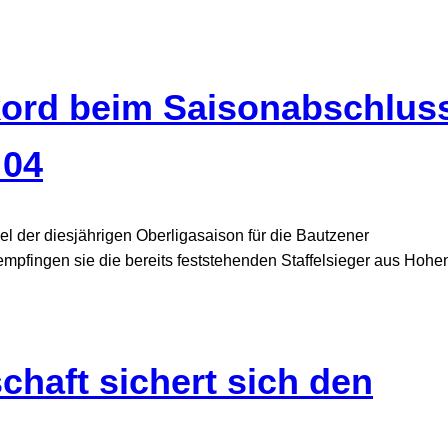
ord beim Saisonabschlus
 04
 der diesjährigen Oberligasaison für die Bautzener
pfingen sie die bereits feststehenden Staffelsieger aus Hohen
chaft sichert sich den