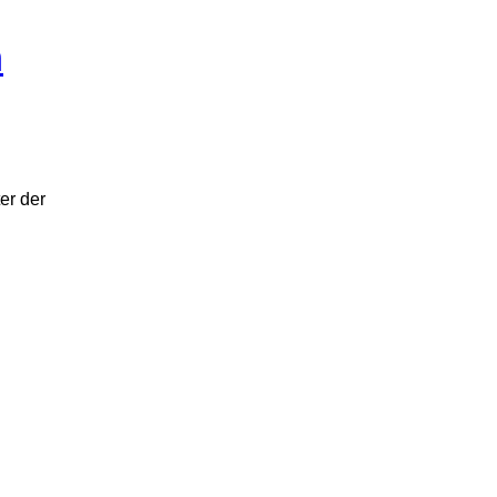
m
er der