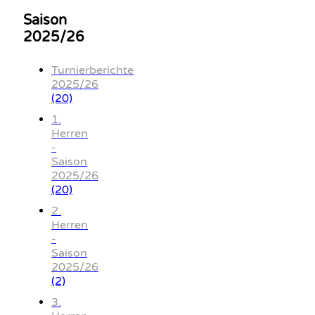
Saison
2025/26
Turnierberichte
2025/26
(20)
1.
Herren
-
Saison
2025/26
(20)
2.
Herren
-
Saison
2025/26
(2)
3.