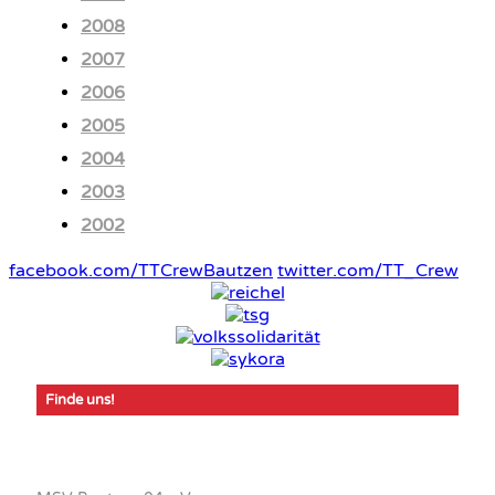
2008
2007
2006
2005
2004
2003
2002
facebook.com/TTCrewBautzen
twitter.com/TT_Crew
Finde uns!