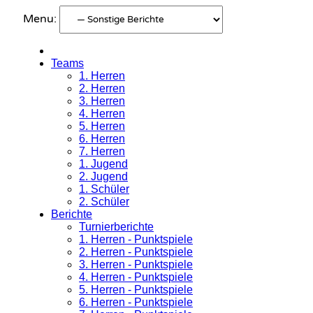
Menu:
Teams
1. Herren
2. Herren
3. Herren
4. Herren
5. Herren
6. Herren
7. Herren
1. Jugend
2. Jugend
1. Schüler
2. Schüler
Berichte
Turnierberichte
1. Herren - Punktspiele
2. Herren - Punktspiele
3. Herren - Punktspiele
4. Herren - Punktspiele
5. Herren - Punktspiele
6. Herren - Punktspiele