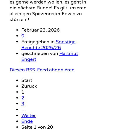
es gerne werden wollen, es geht in
die nächste Runde! Es gilt unseren
alleinigen Spitzenreiter Edwin zu
stürzen!!
Februar 23, 2026
0
Freigegeben in
Sonstige
Berichte 2025/26
geschrieben von
Hartmut
Engert
Diesen RSS-Feed abonnieren
Start
Zurück
1
2
3
…
Weiter
Ende
Seite 1 von 20