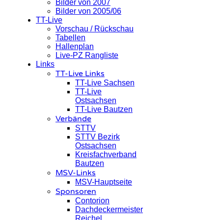
Bilder von 2007
Bilder von 2005/06
TT-Live
Vorschau / Rückschau
Tabellen
Hallenplan
Live-PZ Rangliste
Links
TT-Live Links
TT-Live Sachsen
TT-Live
Ostsachsen
TT-Live Bautzen
Verbände
STTV
STTV Bezirk
Ostsachsen
Kreisfachverband
Bautzen
MSV-Links
MSV-Hauptseite
Sponsoren
Contorion
Dachdeckermeister
Reichel