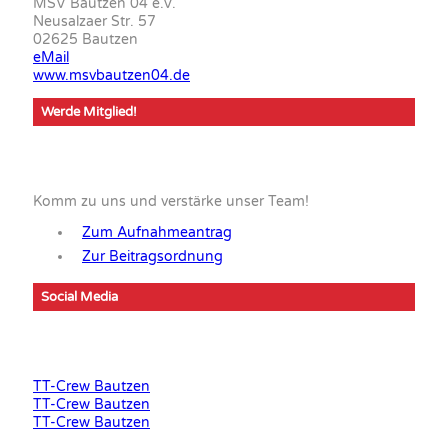
MSV Bautzen 04 e.V.
Neusalzaer Str. 57
02625 Bautzen
eMail
www.msvbautzen04.de
Werde Mitglied!
Komm zu uns und verstärke unser Team!
Zum Aufnahmeantrag
Zur Beitragsordnung
Social Media
TT-Crew Bautzen
TT-Crew Bautzen
TT-Crew Bautzen