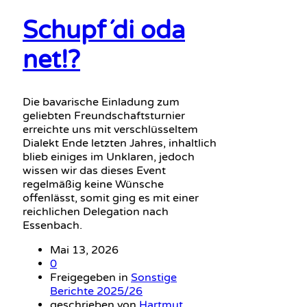
Schupf´di oda
net!?
Die bavarische Einladung zum
geliebten Freundschaftsturnier
erreichte uns mit verschlüsseltem
Dialekt Ende letzten Jahres, inhaltlich
blieb einiges im Unklaren, jedoch
wissen wir das dieses Event
regelmäßig keine Wünsche
offenlässt, somit ging es mit einer
reichlichen Delegation nach
Essenbach.
Mai 13, 2026
0
Freigegeben in
Sonstige
Berichte 2025/26
geschrieben von
Hartmut