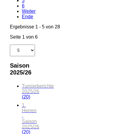
5
6
Weiter
Ende
Ergebnisse 1 - 5 von 28
Seite 1 von 6
Saison
2025/26
Turnierberichte
2025/26
(20)
1.
Herren
-
Saison
2025/26
(20)