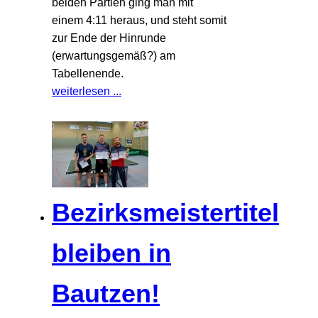
beiden Partien ging man mit
einem 4:11 heraus, und steht somit
zur Ende der Hinrunde
(erwartungsgemäß?) am
Tabellenende.
weiterlesen ...
Bezirksmeistertitel
bleiben in
Bautzen!