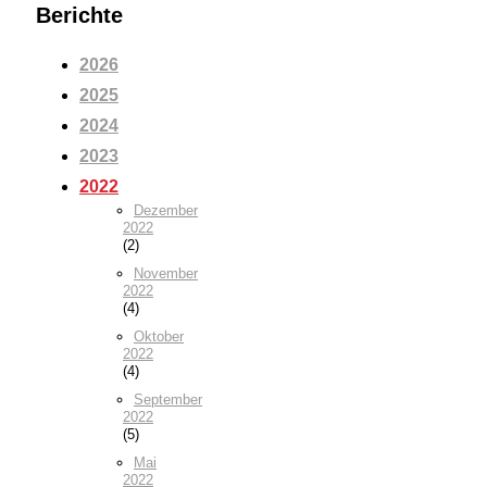
Berichte
2026
2025
2024
2023
2022
Dezember
2022
(2)
November
2022
(4)
Oktober
2022
(4)
September
2022
(5)
Mai
2022