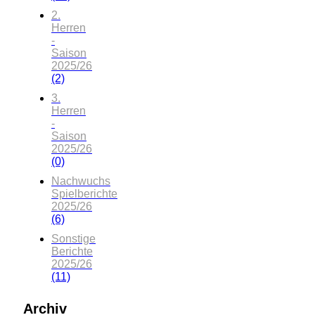
2.
Herren
-
Saison
2025/26
(2)
3.
Herren
-
Saison
2025/26
(0)
Nachwuchs
Spielberichte
2025/26
(6)
Sonstige
Berichte
2025/26
(11)
Archiv