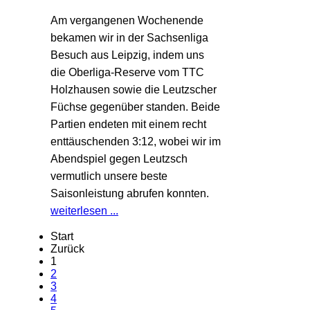
Am vergangenen Wochenende
bekamen wir in der Sachsenliga
Besuch aus Leipzig, indem uns
die Oberliga-Reserve vom TTC
Holzhausen sowie die Leutzscher
Füchse gegenüber standen. Beide
Partien endeten mit einem recht
enttäuschenden 3:12, wobei wir im
Abendspiel gegen Leutzsch
vermutlich unsere beste
Saisonleistung abrufen konnten.
weiterlesen ...
Start
Zurück
1
2
3
4