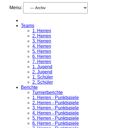
Menu:
Teams
1. Herren
2. Herren
3. Herren
4. Herren
5. Herren
6. Herren
7. Herren
1. Jugend
2. Jugend
1. Schüler
2. Schüler
Berichte
Turnierberichte
1. Herren - Punktspiele
2. Herren - Punktspiele
3. Herren - Punktspiele
4. Herren - Punktspiele
5. Herren - Punktspiele
6. Herren - Punktspiele