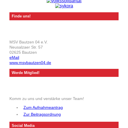
Finde uns!
MSV Bautzen 04 e.V.
Neusalzaer Str. 57
02625 Bautzen
eMail
www.msvbautzen04.de
Werde Mitglied!
Komm zu uns und verstärke unser Team!
Zum Aufnahmeantrag
Zur Beitragsordnung
Social Media