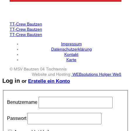
TT-Crew Bautzen
TT-Crew Bautzen
TT-Crew Bautzen
Impressum
Datenschutzerklärung
Kontakt
Karte
© MSV Bautzen 04 Tischtennis
Website und Hosting:
WEBsolutions Holger Weß
Log in
or
Erstelle ein Konto
Benutzername
Passwort