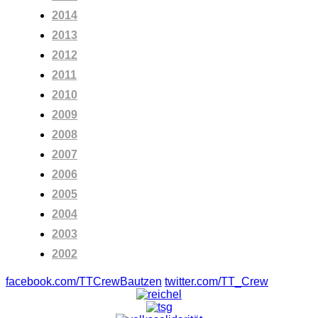
2014
2013
2012
2011
2010
2009
2008
2007
2006
2005
2004
2003
2002
facebook.com/TTCrewBautzen
twitter.com/TT_Crew