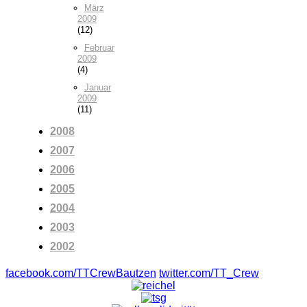
März
2009
(12)
Februar
2009
(4)
Januar
2009
(11)
2008
2007
2006
2005
2004
2003
2002
facebook.com/TTCrewBautzen
twitter.com/TT_Crew