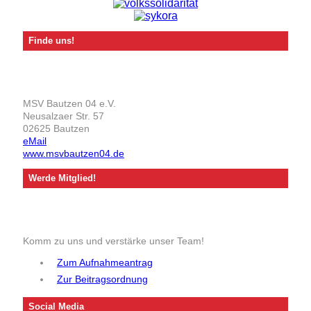
Finde uns!
MSV Bautzen 04 e.V.
Neusalzaer Str. 57
02625 Bautzen
eMail
www.msvbautzen04.de
Werde Mitglied!
Komm zu uns und verstärke unser Team!
Zum Aufnahmeantrag
Zur Beitragsordnung
Social Media