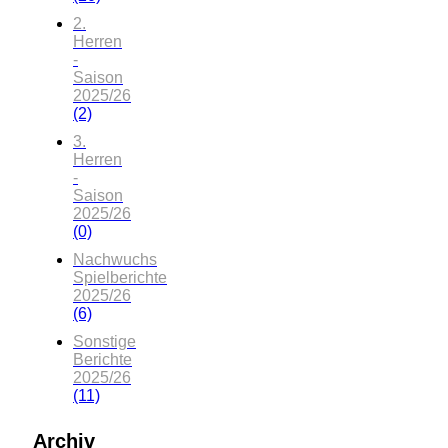
2.
Herren
-
Saison
2025/26
(2)
3.
Herren
-
Saison
2025/26
(0)
Nachwuchs
Spielberichte
2025/26
(6)
Sonstige
Berichte
2025/26
(11)
Archiv