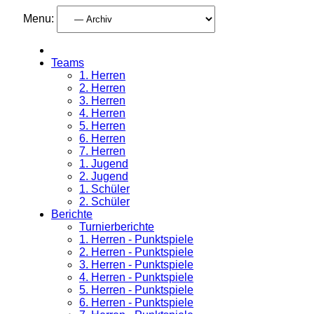
Menu:
Teams
1. Herren
2. Herren
3. Herren
4. Herren
5. Herren
6. Herren
7. Herren
1. Jugend
2. Jugend
1. Schüler
2. Schüler
Berichte
Turnierberichte
1. Herren - Punktspiele
2. Herren - Punktspiele
3. Herren - Punktspiele
4. Herren - Punktspiele
5. Herren - Punktspiele
6. Herren - Punktspiele