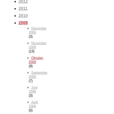
2012
2011
2010
2009
Dezember
2009
(3)
November
2009
(13)
Oktober
2009
(9)
September
2009
(7)
Juni
2009
(3)
April
2009
(5)