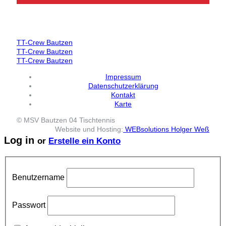
TT-Crew Bautzen
TT-Crew Bautzen
TT-Crew Bautzen
Impressum
Datenschutzerklärung
Kontakt
Karte
© MSV Bautzen 04 Tischtennis
Website und Hosting:
WEBsolutions Holger Weß
Log in
or
Erstelle ein Konto
Benutzername
Passwort