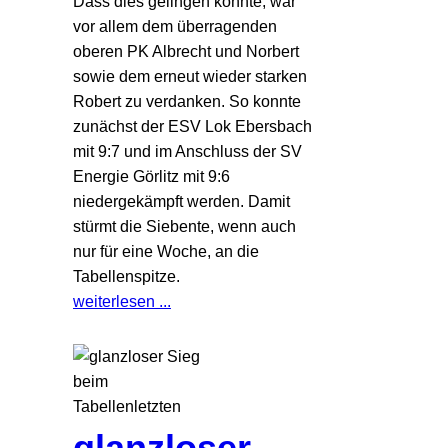
Dass dies gelingen konnte, war
vor allem dem überragenden
oberen PK Albrecht und Norbert
sowie dem erneut wieder starken
Robert zu verdanken. So konnte
zunächst der ESV Lok Ebersbach
mit 9:7 und im Anschluss der SV
Energie Görlitz mit 9:6
niedergekämpft werden. Damit
stürmt die Siebente, wenn auch
nur für eine Woche, an die
Tabellenspitze.
weiterlesen ...
glanzloser