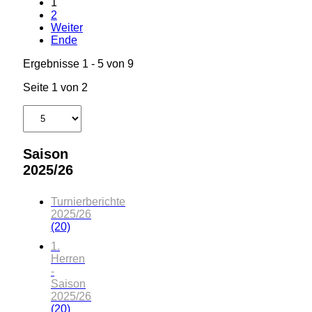
1
2
Weiter
Ende
Ergebnisse 1 - 5 von 9
Seite 1 von 2
Saison
2025/26
Turnierberichte
2025/26
(20)
1.
Herren
-
Saison
2025/26
(20)