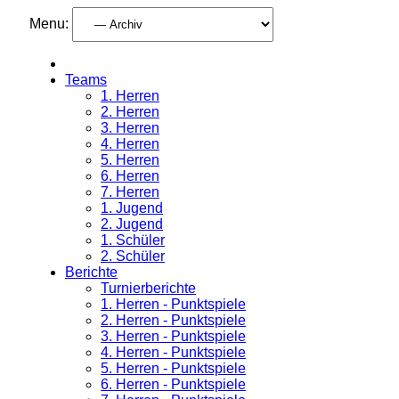
Menu:
Teams
1. Herren
2. Herren
3. Herren
4. Herren
5. Herren
6. Herren
7. Herren
1. Jugend
2. Jugend
1. Schüler
2. Schüler
Berichte
Turnierberichte
1. Herren - Punktspiele
2. Herren - Punktspiele
3. Herren - Punktspiele
4. Herren - Punktspiele
5. Herren - Punktspiele
6. Herren - Punktspiele