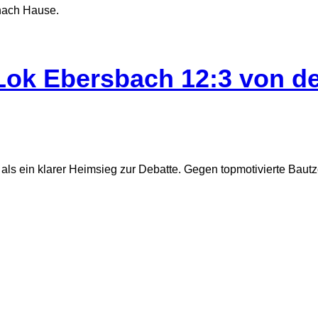
nach Hause.
 Lok Ebersbach 12:3 von d
als ein klarer Heimsieg zur Debatte. Gegen topmotivierte Bautz