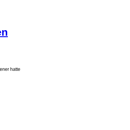
en
ener hatte