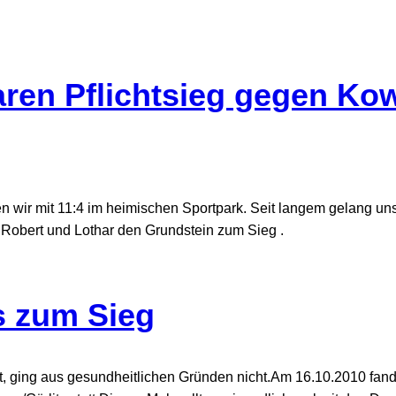
klaren Pflichtsieg gegen K
n wir mit 11:4 im heimischen Sportpark. Seit langem gelang un
Robert und Lothar den Grundstein zum Sieg .
s zum Sieg
ht, ging aus gesundheitlichen Gründen nicht.Am 16.10.2010 fand