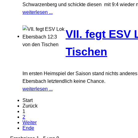
Schwarzenberg und schickte diesen mit 9:4 wieder 
weiterlesen ...
VII. fegt ESV
Tischen
Im ersten Heimspiel der Saison stand nichts anderes 
Ebersbach letztendlich keine Chance.
weiterlesen ...
Start
Zurück
1
2
Weiter
Ende