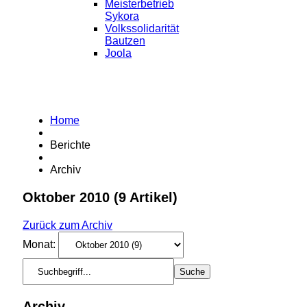
Meisterbetrieb
Sykora
Volkssolidarität
Bautzen
Joola
Home
Berichte
Archiv
Oktober 2010
(9 Artikel)
Zurück zum Archiv
Monat:
Archiv