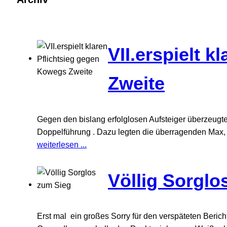
VII.erspielt 
Zweite
Gegen den bislang erfolglosen Aufsteiger überzeugte
Doppelführung . Dazu legten die überragenden Max, 
weiterlesen ...
Völlig Sorglo
Erst mal ein großes Sorry für den verspäteten Beric