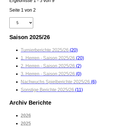
Ergebnisse 1 - 5 von 9
Seite 1 von 2
Saison 2025/26
Turnierberichte 2025/26
(20)
1. Herren - Saison 2025/26
(20)
2. Herren - Saison 2025/26
(2)
3. Herren - Saison 2025/26
(0)
Nachwuchs Spielberichte 2025/26
(6)
Sonstige Berichte 2025/26
(11)
Archiv Berichte
2026
2025