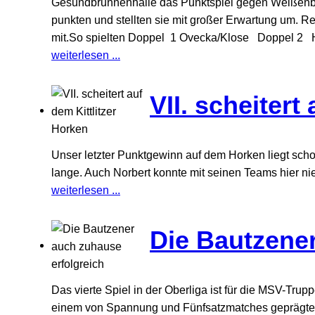
Gesundbrunnenhalle das Punktspiel gegen Weißenberg
punkten und stellten sie mit großer Erwartung um. Re
mit.So spielten Doppel 1 Ovecka/Klose Doppel 2 H
weiterlesen ...
VII. scheitert
Unser letzter Punktgewinn auf dem Horken liegt schon
lange. Auch Norbert konnte mit seinen Teams hier ni
weiterlesen ...
Die Bautzener
Das vierte Spiel in der Oberliga ist für die MSV-Trup
einem von Spannung und Fünfsatzmatches geprägten 