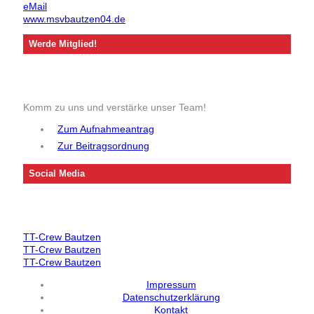
eMail
www.msvbautzen04.de
Werde Mitglied!
Komm zu uns und verstärke unser Team!
Zum Aufnahmeantrag
Zur Beitragsordnung
Social Media
TT-Crew Bautzen
TT-Crew Bautzen
TT-Crew Bautzen
Impressum
Datenschutzerklärung
Kontakt