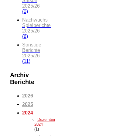
Saison
2025/26
(0)
Nachwuchs
Spielberichte
2025/26
(6)
Sonstige
Berichte
2025/26
(11)
Archiv
Berichte
2026
2025
2024
Dezember
2024
(1)