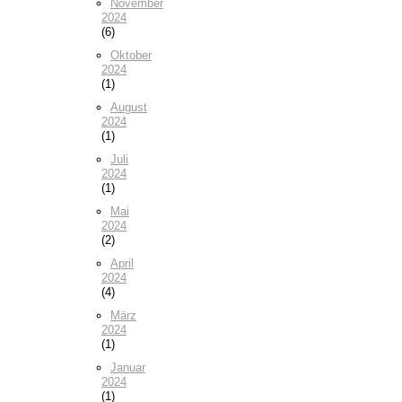
November
2024
(6)
Oktober
2024
(1)
August
2024
(1)
Juli
2024
(1)
Mai
2024
(2)
April
2024
(4)
März
2024
(1)
Januar
2024
(1)