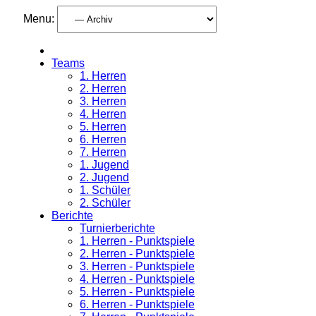
Menu:
Teams
1. Herren
2. Herren
3. Herren
4. Herren
5. Herren
6. Herren
7. Herren
1. Jugend
2. Jugend
1. Schüler
2. Schüler
Berichte
Turnierberichte
1. Herren - Punktspiele
2. Herren - Punktspiele
3. Herren - Punktspiele
4. Herren - Punktspiele
5. Herren - Punktspiele
6. Herren - Punktspiele