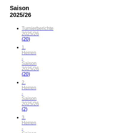
Saison
2025/26
Turnierberichte
2025/26
(20)
1.
Herren
-
Saison
2025/26
(20)
2.
Herren
-
Saison
2025/26
(2)
3.
Herren
-