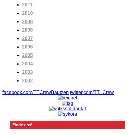
2011
2010
2009
2008
2007
2006
2005
2004
2003
2002
facebook.com/TTCrewBautzen
twitter.com/TT_Crew
Finde uns!