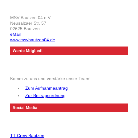
MSV Bautzen 04 e.V.
Neusalzaer Str. 57
02625 Bautzen
eMail
www.msvbautzen04.de
Werde Mitglied!
Komm zu uns und verstärke unser Team!
Zum Aufnahmeantrag
Zur Beitragsordnung
Social Media
TT-Crew Bautzen