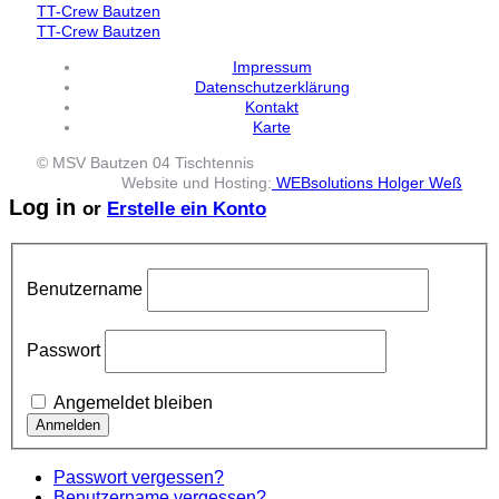
TT-Crew Bautzen
TT-Crew Bautzen
Impressum
Datenschutzerklärung
Kontakt
Karte
© MSV Bautzen 04 Tischtennis
Website und Hosting:
WEBsolutions Holger Weß
Log in
or
Erstelle ein Konto
Benutzername
Passwort
Angemeldet bleiben
Passwort vergessen?
Benutzername vergessen?