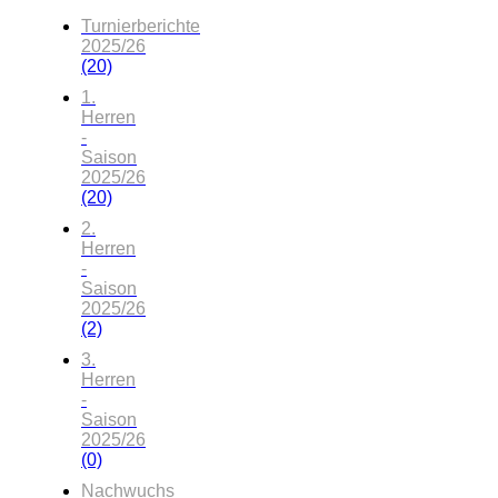
Turnierberichte
2025/26
(20)
1.
Herren
-
Saison
2025/26
(20)
2.
Herren
-
Saison
2025/26
(2)
3.
Herren
-
Saison
2025/26
(0)
Nachwuchs