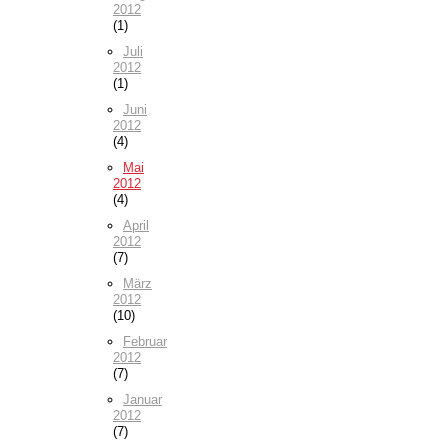
2012
(1)
Juli
2012
(1)
Juni
2012
(4)
Mai
2012
(4)
April
2012
(7)
März
2012
(10)
Februar
2012
(7)
Januar
2012
(7)