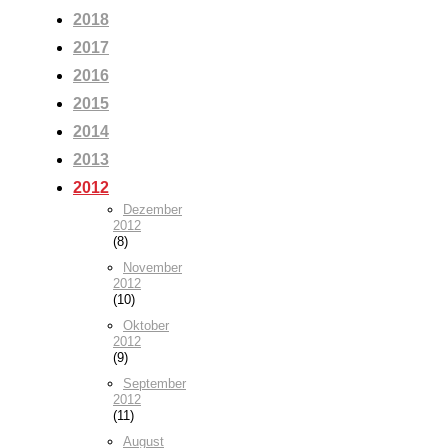
2018
2017
2016
2015
2014
2013
2012
Dezember
2012
(8)
November
2012
(10)
Oktober
2012
(9)
September
2012
(11)
August