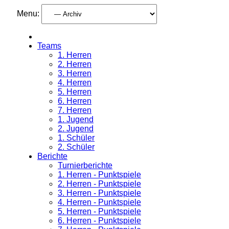
Menu:
Teams
1. Herren
2. Herren
3. Herren
4. Herren
5. Herren
6. Herren
7. Herren
1. Jugend
2. Jugend
1. Schüler
2. Schüler
Berichte
Turnierberichte
1. Herren - Punktspiele
2. Herren - Punktspiele
3. Herren - Punktspiele
4. Herren - Punktspiele
5. Herren - Punktspiele
6. Herren - Punktspiele