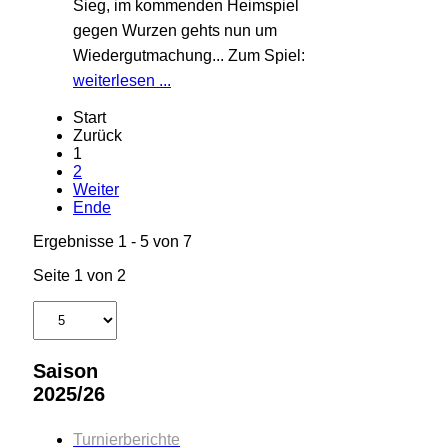
Sieg, im kommenden Heimspiel
gegen Wurzen gehts nun um
Wiedergutmachung... Zum Spiel:
weiterlesen ...
Start
Zurück
1
2
Weiter
Ende
Ergebnisse 1 - 5 von 7
Seite 1 von 2
Saison
2025/26
Turnierberichte