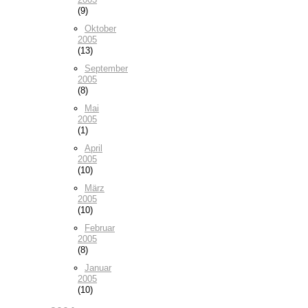
(9)
Oktober
2005
(13)
September
2005
(8)
Mai
2005
(1)
April
2005
(10)
März
2005
(10)
Februar
2005
(8)
Januar
2005
(10)