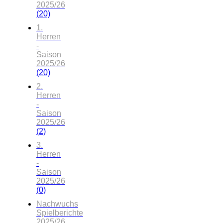
2025/26
(20)
1.
Herren
-
Saison
2025/26
(20)
2.
Herren
-
Saison
2025/26
(2)
3.
Herren
-
Saison
2025/26
(0)
Nachwuchs
Spielberichte
2025/26