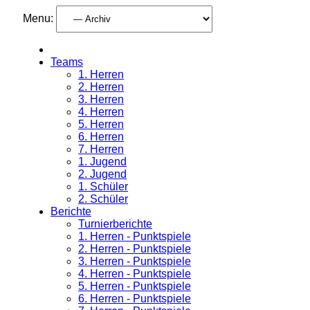
Menu:
Teams
1. Herren
2. Herren
3. Herren
4. Herren
5. Herren
6. Herren
7. Herren
1. Jugend
2. Jugend
1. Schüler
2. Schüler
Berichte
Turnierberichte
1. Herren - Punktspiele
2. Herren - Punktspiele
3. Herren - Punktspiele
4. Herren - Punktspiele
5. Herren - Punktspiele
6. Herren - Punktspiele