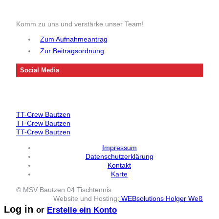
Komm zu uns und verstärke unser Team!
Zum Aufnahmeantrag
Zur Beitragsordnung
Social Media
TT-Crew Bautzen
TT-Crew Bautzen
TT-Crew Bautzen
Impressum
Datenschutzerklärung
Kontakt
Karte
© MSV Bautzen 04 Tischtennis
Website und Hosting:
WEBsolutions Holger Weß
Log in
or
Erstelle ein Konto