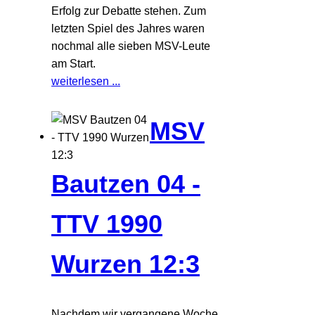
Erfolg zur Debatte stehen. Zum
letzten Spiel des Jahres waren
nochmal alle sieben MSV-Leute
am Start.
weiterlesen ...
MSV
Bautzen 04 -
TTV 1990
Wurzen 12:3
Nachdem wir vergangene Woche