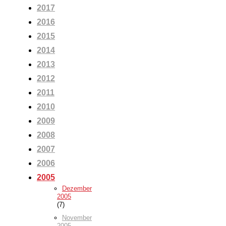
2017
2016
2015
2014
2013
2012
2011
2010
2009
2008
2007
2006
2005
Dezember
2005
(7)
November
2005