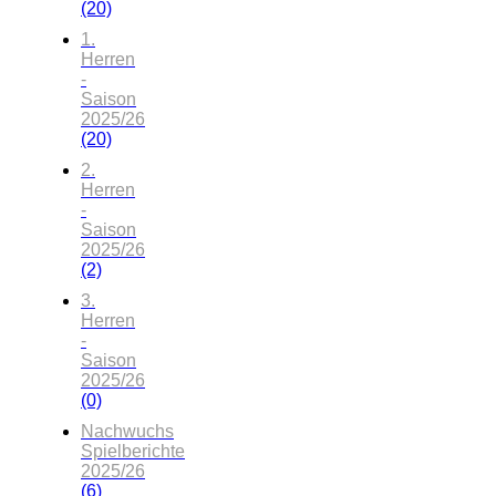
(20)
1.
Herren
-
Saison
2025/26
(20)
2.
Herren
-
Saison
2025/26
(2)
3.
Herren
-
Saison
2025/26
(0)
Nachwuchs
Spielberichte
2025/26
(6)