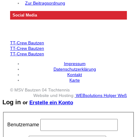
Zur Beitragsordnung
Social Media
TT-Crew Bautzen
TT-Crew Bautzen
TT-Crew Bautzen
Impressum
Datenschutzerklärung
Kontakt
Karte
© MSV Bautzen 04 Tischtennis
Website und Hosting:
WEBsolutions Holger Weß
Log in
or
Erstelle ein Konto
Benutzername