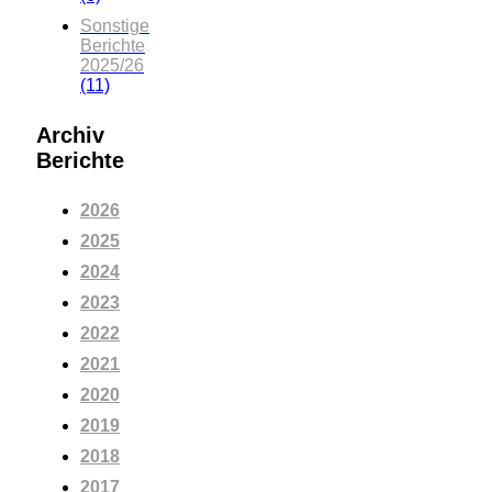
Sonstige
Berichte
2025/26
(11)
Archiv
Berichte
2026
2025
2024
2023
2022
2021
2020
2019
2018
2017