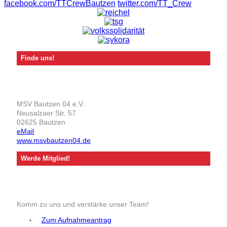
facebook.com/TTCrewBautzen
twitter.com/TT_Crew
Finde uns!
MSV Bautzen 04 e.V.
Neusalzaer Str. 57
02625 Bautzen
eMail
www.msvbautzen04.de
Werde Mitglied!
Komm zu uns und verstärke unser Team!
Zum Aufnahmeantrag