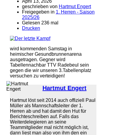
April 13, 2026
geschrieben von
Hartmut Engert
Freigegeben in
1. Herren - Saison
2025/26
Gelesen 236 mal
Drucken
wird kommenden Samstag in
heimischer Gesundbrunnenarena
ausgetragen. Gegner wird
Tabellennachbar TTV Radebeul sein
gegen die wir unseren 3.Tabellenplatz
versuchen zu verteidigen!
Hartmut Engert
Hartmut löst seit 2014 auch offiziell Paul
Müller als Mannschaftsleiter der 1.
Herren ab und hat damit den Hut für
Berichteschreiben auf. Falls das
Weiterdelegieren an seine
Teammitglieder mal nicht möglich ist,
dann liest man also von ihm den ein