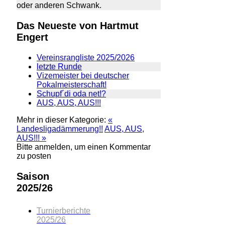
oder anderen Schwank.
Das Neueste von Hartmut
Engert
Vereinsrangliste 2025/2026
letzte Runde
Vizemeister bei deutscher
Pokalmeisterschaft!
Schupf´di oda net!?
AUS, AUS, AUS!!!
Mehr in dieser Kategorie:
«
Landesligadämmerung!!
AUS, AUS,
AUS!!! »
Bitte anmelden, um einen Kommentar
zu posten
Saison
2025/26
Turnierberichte
2025/26