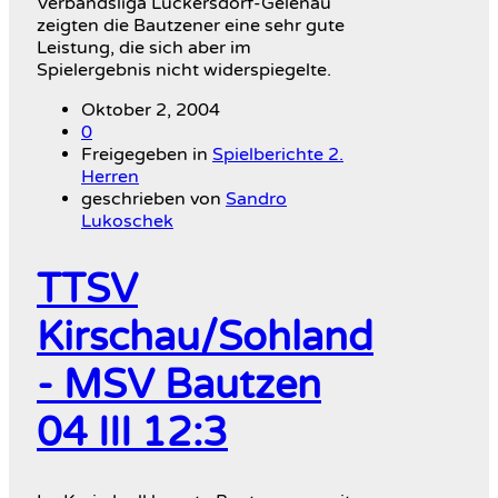
Verbandsliga Lückersdorf-Gelenau
zeigten die Bautzener eine sehr gute
Leistung, die sich aber im
Spielergebnis nicht widerspiegelte.
Oktober 2, 2004
0
Freigegeben in
Spielberichte 2.
Herren
geschrieben von
Sandro
Lukoschek
TTSV
Kirschau/Sohland
- MSV Bautzen
04 III 12:3