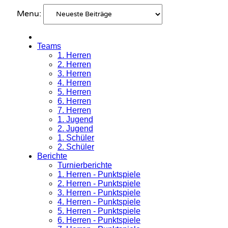
Menu:
Teams
1. Herren
2. Herren
3. Herren
4. Herren
5. Herren
6. Herren
7. Herren
1. Jugend
2. Jugend
1. Schüler
2. Schüler
Berichte
Turnierberichte
1. Herren - Punktspiele
2. Herren - Punktspiele
3. Herren - Punktspiele
4. Herren - Punktspiele
5. Herren - Punktspiele
6. Herren - Punktspiele