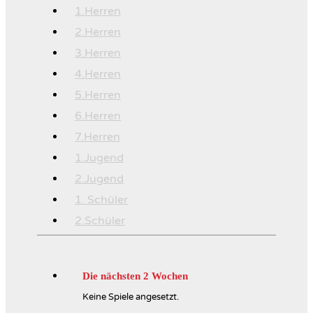
1.Herren
2.Herren
3.Herren
4.Herren
5.Herren
6.Herren
7.Herren
1.Jugend
2.Jugend
1. Schüler
2.Schüler
Die nächsten 2 Wochen
Keine Spiele angesetzt.