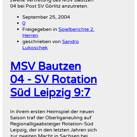
04 bei Post SV Görlitz anzutreten.
September 25, 2004
0
Freigegeben in
Spielberichte 2.
Herren
geschrieben von
Sandro
Lukoschek
MSV Bautzen
04 - SV Rotation
Süd Leipzig 9:7
In ihrem ersten Heimspiel der neuen
Saison traf der Oberliganeuling auf
Regionalligaabsteiger Rotation-Süd
Leipzig, der in den letzten Jahren sich
zur zweiten Macht in Sachsen bei