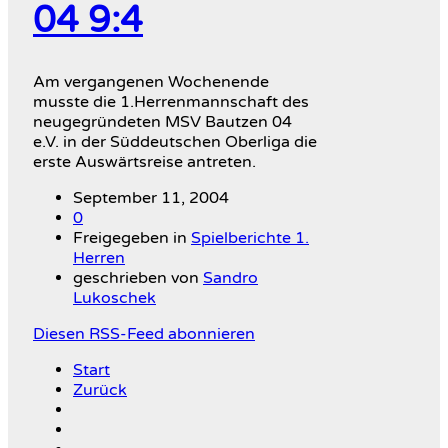
04 9:4
Am vergangenen Wochenende
musste die 1.Herrenmannschaft des
neugegründeten MSV Bautzen 04
e.V. in der Süddeutschen Oberliga die
erste Auswärtsreise antreten.
September 11, 2004
0
Freigegeben in
Spielberichte 1.
Herren
geschrieben von
Sandro
Lukoschek
Diesen RSS-Feed abonnieren
Start
Zurück