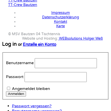
TT-Crew Bautzen
TT-Crew Bautzen
Impressum
Datenschutzerklärung
Kontakt
Karte
© MSV Bautzen 04 Tischtennis
Website und Hosting:
WEBsolutions Holger Weß
Log in
or
Erstelle ein Konto
Benutzername
Passwort
Angemeldet bleiben
Passwort vergessen?
Benutzername vergessen?