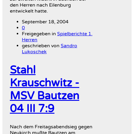
den Herren nach Eilenburg
entwickelt hatte.
September 18, 2004
0
Freigegeben in
Spielberichte 1.
Herren
geschrieben von
Sandro
Lukoschek
Stahl
Krauschwitz -
MSV Bautzen
04 III 7:9
Nach dem Freitagsabendsieg gegen
Neukirch mußte Bautzen am