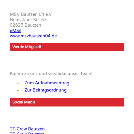
MSV Bautzen 04 e.V.
Neusalzaer Str. 57
02625 Bautzen
eMail
www.msvbautzen04.de
Werde Mitglied!
Komm zu uns und verstärke unser Team!
Zum Aufnahmeantrag
Zur Beitragsordnung
Social Media
TT-Crew Bautzen