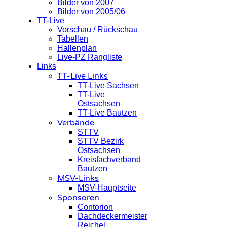
Bilder von 2007
Bilder von 2005/06
TT-Live
Vorschau / Rückschau
Tabellen
Hallenplan
Live-PZ Rangliste
Links
TT-Live Links
TT-Live Sachsen
TT-Live
Ostsachsen
TT-Live Bautzen
Verbände
STTV
STTV Bezirk
Ostsachsen
Kreisfachverband
Bautzen
MSV-Links
MSV-Hauptseite
Sponsoren
Contorion
Dachdeckermeister
Reichel