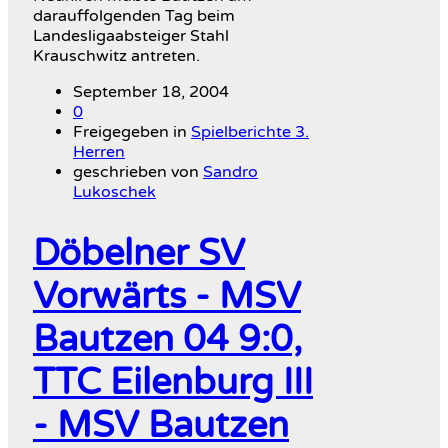
darauffolgenden Tag beim
Landesligaabsteiger Stahl
Krauschwitz antreten.
September 18, 2004
0
Freigegeben in
Spielberichte 3.
Herren
geschrieben von
Sandro
Lukoschek
Döbelner SV
Vorwärts - MSV
Bautzen 04 9:0,
TTC Eilenburg III
- MSV Bautzen