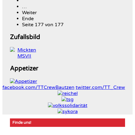
…
Weiter
Ende
Seite 177 von 177
Zufallsbild
Appetizer
facebook.com/TTCrewBautzen
twitter.com/TT_Crew
Finde uns!