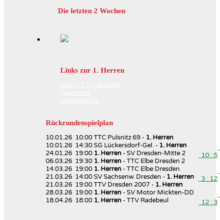
Die letzten 2 Wochen
Links zur 1. Herren
Liga in TT-Live laden
Teamseite
Spielberichte
Rückrundenspielplan
10.01.26 10:00 TTC Pulsnitz 69 -
1. Herren
10.01.26 14:30 SG Lückersdorf-Gel. -
1. Herren
24.01.26 19:00
1. Herren
- SV Dresden-Mitte 2
10 : 5
06.03.26 19:30
1. Herren
- TTC Elbe Dresden 2
14.03.26 19:00
1. Herren
- TTC Elbe Dresden
21.03.26 14:00 SV Sachsenw. Dresden -
1. Herren
3 : 12
21.03.26 19:00 TTV Dresden 2007 -
1. Herren
28.03.26 19:00
1. Herren
- SV Motor Mickten-DD
18.04.26 18:00
1. Herren
- TTV Radebeul
12 : 3