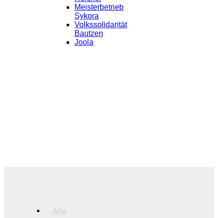
Meisterbetrieb
Sykora
Volkssolidarität
Bautzen
Joola
Alle