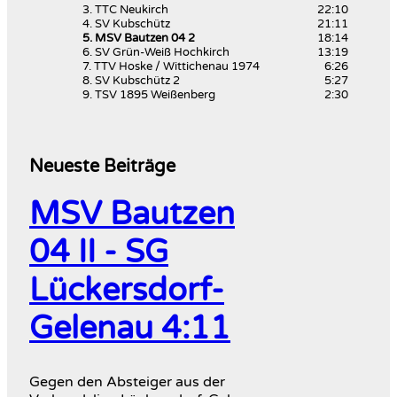
3. TTC Neukirch
22:10
4. SV Kubschütz
21:11
5. MSV Bautzen 04 2
18:14
6. SV Grün-Weiß Hochkirch
13:19
7. TTV Hoske / Wittichenau 1974
6:26
8. SV Kubschütz 2
5:27
9. TSV 1895 Weißenberg
2:30
Neueste Beiträge
MSV Bautzen
04 II - SG
Lückersdorf-
Gelenau 4:11
Gegen den Absteiger aus der